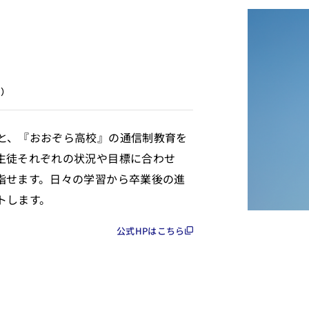
校）
と、『おおぞら高校』の通信制教育を
生徒それぞれの状況や目標に合わせ
指せます。日々の学習から卒業後の進
トします。
公式HPはこちら