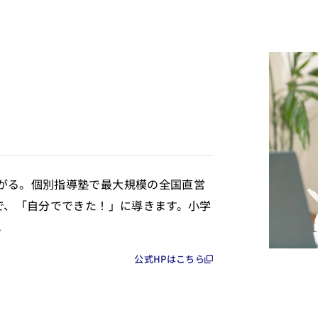
がる。個別指導塾で最大規模の全国直営
で、「自分でできた！」に導きます。小学
。
公式HPはこちら