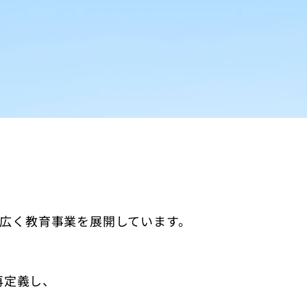
幅広く教育事業を展開しています。
再定義し、