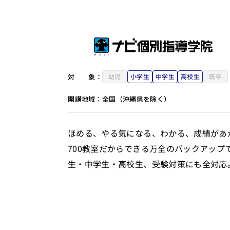
対
象：
幼児
小学生
中学生
高校生
既卒
開講地域：
全国（沖縄県を除く）
ほめる、やる気になる、わかる、成績があ
700教室だからできる万全のバックアップ
生・中学生・高校生、受験対策にも全対応