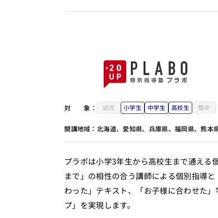
対
象：
幼児
小学生
中学生
高校生
既卒
開講地域：
北海道、愛知県、兵庫県、福岡県、熊本
プラボは小学3年生から高校生まで通える個
まで」の相性の合う講師による個別指導と
わった」テキスト、「お子様に合わせた」
プ」を実現します。