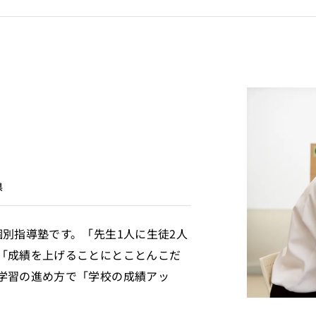
県
別指導塾です。「先生1人に生徒2人
「成績を上げることにとことんこだ
学習の進め方で「学校の成績アッ