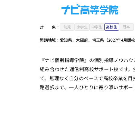
対
象：
幼児
小学生
中学生
高校生
既卒
開講地域：
愛知県、大阪府、埼玉県（2027年4月開
『ナビ個別指導学院』の個別指導ノウハウ
組み合わせた通信制高校サポート校です。
て、無理なく自分のペースで高校卒業を目
路選択まで、一人ひとりに寄り添いサポー