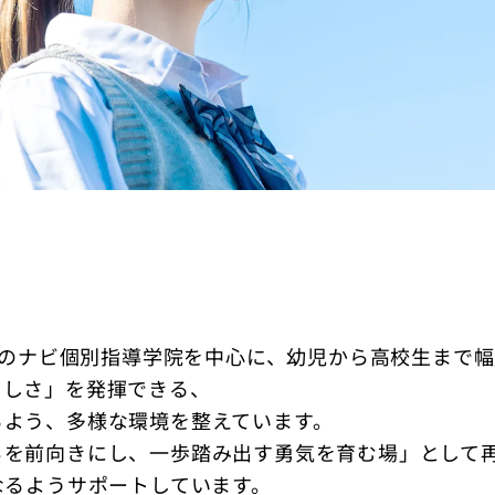
教室のナビ個別指導学院を中心に、幼児から高校生まで
らしさ」を発揮できる、
るよう、多様な環境を整えています。
ちを前向きにし、一歩踏み出す勇気を育む場」として
なるようサポートしています。